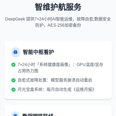
智维护航服务
DeepGeek 提供7×24小时AI智能运维，故障自愈;数据安全
防护，AES-256加密备份
智能中枢看护
7×24小时「系统健康度画像」：GPU温度/显存
占用热力图
自愈式故障处置：模型服务崩溃自动重启
月光宝盒系统：每月自动生成《运维月报》