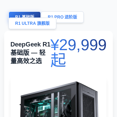
R1 基础版
R1 PRO 进阶版
R1 ULTRA 旗舰版
¥29,999
DeepGeek R1
基础版 — 轻
起
量高效之选