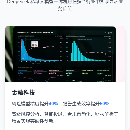
DeepGeek 私域大模型一体机已在多个行业中实现显著业
务价值
金融科技
风险模型精度提升
40%
，报告生成效率提升
50%
高级风控分析、智能投顾、合规自动化、财报解析等
场景实现突破性创新。