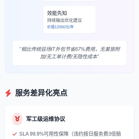
效能先知
持续输出优化建议
价值12000元/年
"相比传统驻场IT外包节省67%费用，无差旅附
加/无工单计费/无隐性成本"
服务差异化亮点
军工级运维协议
SLA 99.9%可用性保障（违约按日服务费3倍赔