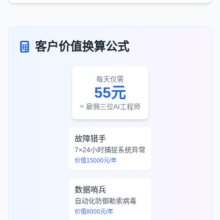
客户价值换算公式
每天仅需
55元
≈ 雇佣三位AI工程师
故障猎手
7×24小时捕捉系统异常
价值15000元/年
数据哨兵
自动化防御勒索病毒
价值8000元/年