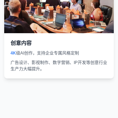
创意内容
4K
级AI创作，支持企业专属风格定制
广告设计、影视制作、数字营销、IP开发等创意行业
生产力大幅提升。